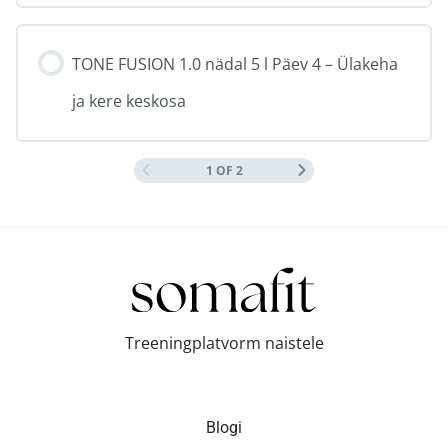
TONE FUSION 1.0 nädal 5 l Päev 4 – Ülakeha
ja kere keskosa
1 OF 2
Treeningplatvorm naistele
Blogi