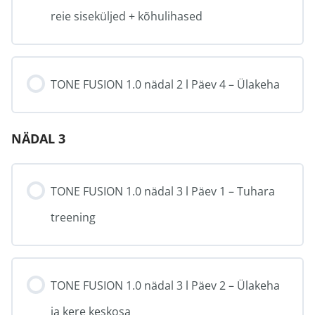
reie siseküljed + kõhulihased
TONE FUSION 1.0 nädal 2 l Päev 4 – Ülakeha
NÄDAL 3
TONE FUSION 1.0 nädal 3 l Päev 1 – Tuhara
treening
TONE FUSION 1.0 nädal 3 l Päev 2 – Ülakeha
ja kere keskosa