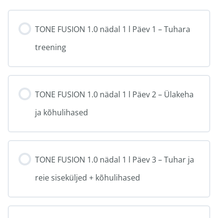
TONE FUSION 1.0 nädal 1 l Päev 1 – Tuhara
treening
TONE FUSION 1.0 nädal 1 l Päev 2 – Ülakeha
ja kõhulihased
TONE FUSION 1.0 nädal 1 l Päev 3 – Tuhar ja
reie siseküljed + kõhulihased