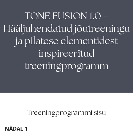
TONE FUSION 1.0 –
Hääljuhendatud jõutreeningu
ja pilatese elementidest
inspireeritud
treeningprogramm
Treeningprogrammi sisu
NÄDAL 1